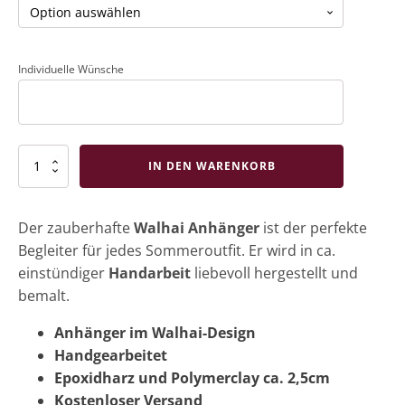
Individuelle Wünsche
Walhai
IN DEN WARENKORB
Anhänger
Menge
Der zauberhafte
Walhai Anhänger
ist der perfekte
Begleiter für jedes Sommeroutfit. Er wird in ca.
einstündiger
Handarbeit
liebevoll hergestellt und
bemalt.
Anhänger im Walhai-Design
Handgearbeitet
Epoxidharz und Polymerclay ca. 2,5cm
Kostenloser Versand