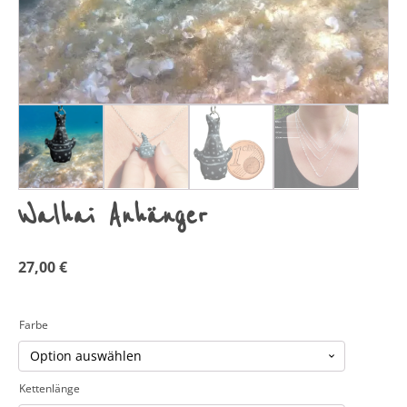
Walhai Anhänger
27,00
€
Farbe
Kettenlänge