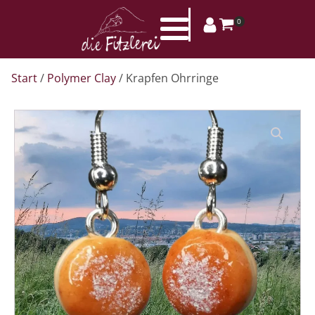
0
Start
/
Polymer Clay
/ Krapfen Ohrringe